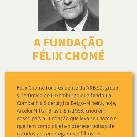
A FUNDAÇÃO
FÉLIX CHOMÉ
Félix Chomé foi presidente da ARBED, grupo
siderúrgico de Luxemburgo que fundou a
Companhia Siderúrgica Belgo-Mineira, hoje,
ArcelorMittal Brasil. Em 1953, criou em
nosso país a Fundação que leva seu nome e
que tem como objetivo oferecer bolsas de
estudos aos empregados e filhos de